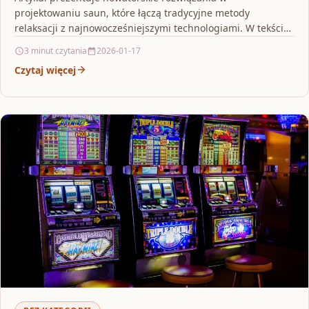
projektowaniu saun, które łączą tradycyjne metody
relaksacji z najnowocześniejszymi technologiami. W tekście
omówiono, jak indywidualne podejście do budowy sauny…
3 minut czytania
2026-01-17
Czytaj więcej