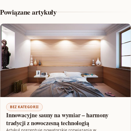
Powiązane artykuły
BEZ KATEGORII
Innowacyjne sauny na wymiar – harmony
tradycji z nowoczesną technologią
Artykuł prezentuje nowatorskie rozwiązania w