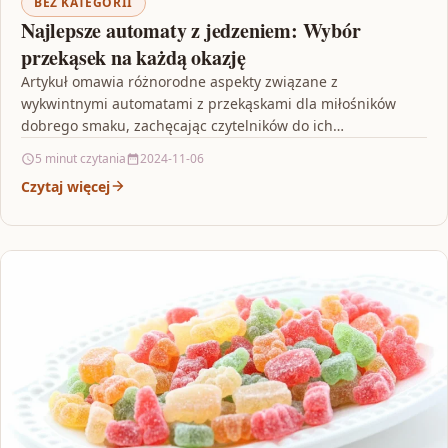
BEZ KATEGORII
Najlepsze automaty z jedzeniem: Wybór
przekąsek na każdą okazję
Artykuł omawia różnorodne aspekty związane z
wykwintnymi automatami z przekąskami dla miłośników
dobrego smaku, zachęcając czytelników do ich
wypróbowania. Opisuje, jak automaty z jedzeniem…
5 minut czytania
2024-11-06
Czytaj więcej