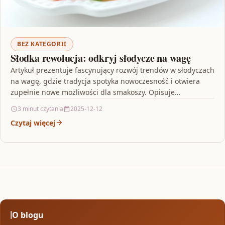
BEZ KATEGORII
Słodka rewolucja: odkryj słodycze na wagę
Artykuł prezentuje fascynujący rozwój trendów w słodyczach
na wagę, gdzie tradycja spotyka nowoczesność i otwiera
zupełnie nowe możliwości dla smakoszy. Opisuje
innowacyjne kompozycje oraz…
3 minut czytania
2025-12-12
Czytaj więcej
O blogu