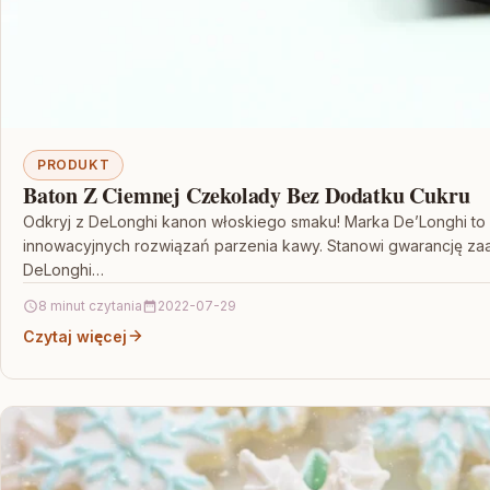
PRODUKT
Baton Z Ciemnej Czekolady Bez Dodatku Cukru
Odkryj z DeLonghi kanon włoskiego smaku! Marka De’Longhi to 
innowacyjnych rozwiązań parzenia kawy. Stanowi gwarancję zaa
DeLonghi…
8 minut czytania
2022-07-29
Czytaj więcej