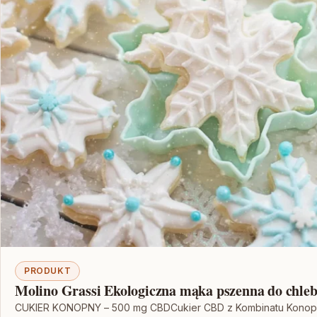
PRODUKT
Molino Grassi Ekologiczna mąka pszenna do chleba
CUKIER KONOPNY – 500 mg CBDCukier CBD z Kombinatu Konopn