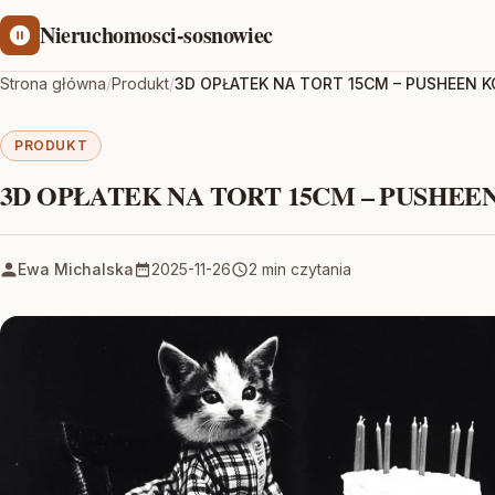
Nieruchomosci-sosnowiec
Strona główna
/
Produkt
/
3D OPŁATEK NA TORT 15CM – PUSHEEN K
PRODUKT
3D OPŁATEK NA TORT 15CM – PUSHEEN 
Ewa Michalska
2025-11-26
2 min czytania