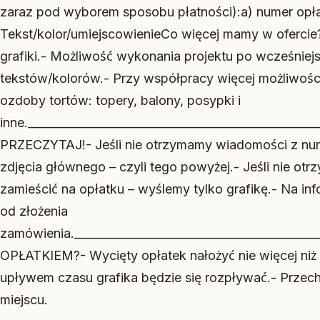
zaraz pod wyborem sposobu płatności):a) numer opł
Tekst/kolor/umiejscowienieCo więcej mamy w ofercie
grafiki.- Możliwość wykonania projektu po wcześniejs
tekstów/kolorów.- Przy współpracy więcej możliwości 
ozdoby tortów: topery, balony, posypki i
inne.________________________________________________
PRZECZYTAJ!- Jeśli nie otrzymamy wiadomości z nu
zdjęcia głównego – czyli tego powyżej.- Jeśli nie otr
zamieścić na opłatku – wyślemy tylko grafikę.- Na i
od złożenia
zamówienia.___________________________________________
OPŁATKIEM?- Wycięty opłatek nałożyć nie więcej niż
upływem czasu grafika będzie się rozpływać.- Prze
miejscu.