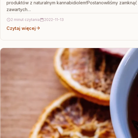
produktów z naturalnym kannabidiolem!Postanowiliśmy zamknąć
zawartych…
2 minut czytania
2022-11-13
Czytaj więcej