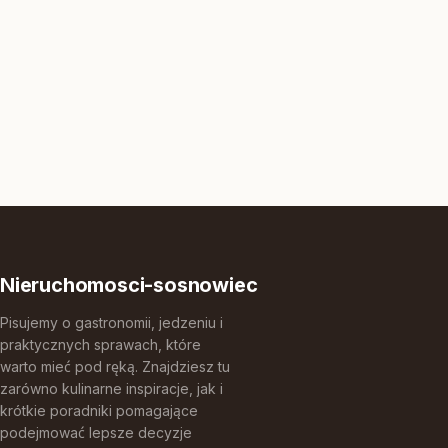
Nieruchomosci-sosnowiec
Pisujemy o gastronomii, jedzeniu i
praktycznych sprawach, które
warto mieć pod ręką. Znajdziesz tu
zarówno kulinarne inspiracje, jak i
krótkie poradniki pomagające
podejmować lepsze decyzje