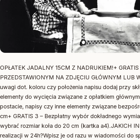
OPŁATEK JADALNY 15CM Z NADRUKIEM!+ GRATIS 
PRZEDSTAWIONYM NA ZDJĘCIU GŁÓWNYM LUB WE
uwagi dot. koloru czy położenia napisu dodaj przy s
elementy do wycięcia związane z opłatkiem głównym.
postacie, napisy czy inne elementy związane bezpośr
cm+ GRATIS 3 – Bezpłatny wybór dokładnego wymiaru 
wybrać rozmiar koła do 20 cm (kartka a4).JAKIC
realizacji w 24h?Wpisz je od razu w wiadomości do s