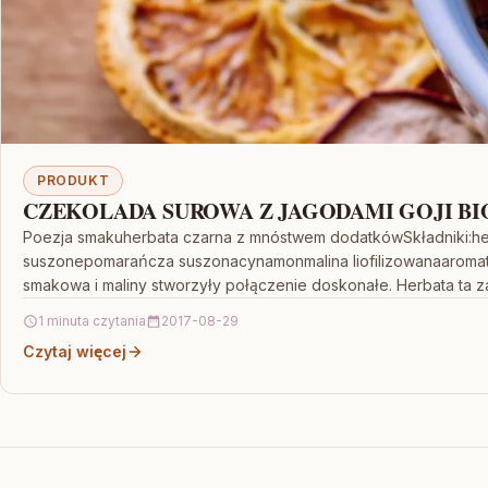
PRODUKT
CZEKOLADA SUROWA Z JAGODAMI GOJI BIO
Poezja smakuherbata czarna z mnóstwem dodatkówSkładniki:he
suszonepomarańcza suszonacynamonmalina liofilizowanaaromat
smakowa i maliny stworzyły połączenie doskonałe. Herbata ta
1 minuta czytania
2017-08-29
Czytaj więcej