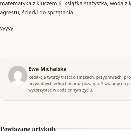
matematyka z kluczem 6, książka stażystka, woda z k
agrestu, ścierki do sprzątania
yyyyy
Ewa Michalska
Redakcja tworzy treści o smakach, przyprawach, pr
przydatnych w kuchni oraz poza nią. Stawiamy na jas
wykorzystać w codziennym życiu.
Powiązane artykuły