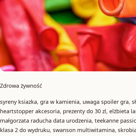
Zdrowa żywność
syreny ksiazka, gra w kamienia, uwaga spoiler gra, s
heartstopper akcesoria, prezenty do 30 zl, elżbieta 
małgorzata raducha data urodzenia, teekanne passi
klasa 2 do wydruku, swanson multiwitamina, skrobia 