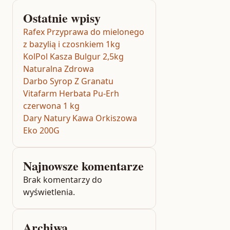
Ostatnie wpisy
Rafex Przyprawa do mielonego
z bazylią i czosnkiem 1kg
KolPol Kasza Bulgur 2,5kg
Naturalna Zdrowa
Darbo Syrop Z Granatu
Vitafarm Herbata Pu-Erh
czerwona 1 kg
Dary Natury Kawa Orkiszowa
Eko 200G
Najnowsze komentarze
Brak komentarzy do
wyświetlenia.
Archiwa