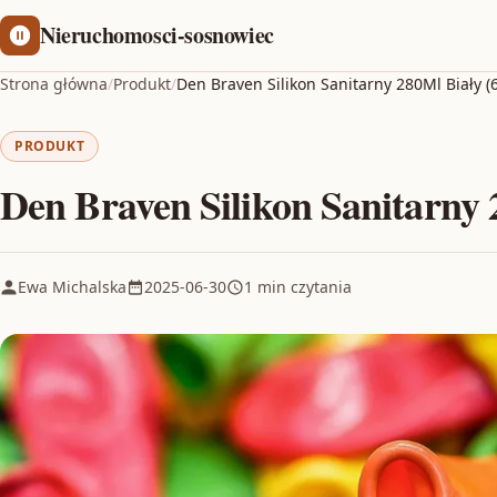
Nieruchomosci-sosnowiec
Strona główna
/
Produkt
/
Den Braven Silikon Sanitarny 280Ml Biały (
PRODUKT
Den Braven Silikon Sanitarny 
Ewa Michalska
2025-06-30
1 min czytania