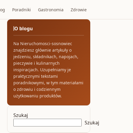
log
Poradniki
Gastronomia
Zdrowie
O blogu
Na Nieruchomosci-sosnowiec
znajdziesz głównie artykuły o
jedzeniu, składnikach, napojach,
pieczywie i kulinarnych
inspiracjach. Uzupełniamy je
praktycznymi tekstami
poradnikowymi, w tym materiałami
o zdrowiu i codziennym
użytkowaniu produktów.
Szukaj
Szukaj