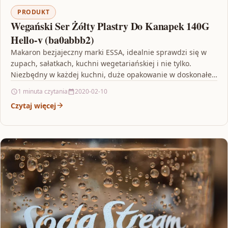
PRODUKT
Wegański Ser Żółty Plastry Do Kanapek 140G
Hello-v (ba0abbb2)
Makaron bezjajeczny marki ESSA, idealnie sprawdzi się w
zupach, sałatkach, kuchni wegetariańskiej i nie tylko.
Niezbędny w każdej kuchni, duże opakowanie w doskonałej
cenie.…
1 minuta czytania
2020-02-10
Czytaj więcej