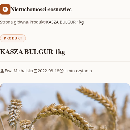
Nieruchomosci-sosnowiec
Strona główna
/
Produkt
/
KASZA BULGUR 1kg
PRODUKT
KASZA BULGUR 1kg
Ewa Michalska
2022-08-18
1 min czytania