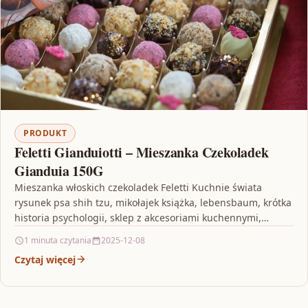
PRODUKT
Feletti Gianduiotti – Mieszanka Czekoladek
Gianduia 150G
Mieszanka włoskich czekoladek Feletti Kuchnie świata
rysunek psa shih tzu, mikołajek książka, lebensbaum, krótka
historia psychologii, sklep z akcesoriami kuchennymi,
nowoczesne domki w minecraft,…
1 minuta czytania
2025-12-08
Czytaj więcej