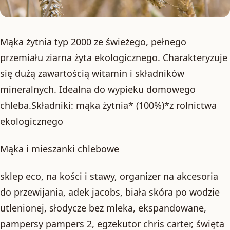
Mąka żytnia typ 2000 ze świeżego, pełnego
przemiału ziarna żyta ekologicznego. Charakteryzuje
się dużą zawartością witamin i składników
mineralnych. Idealna do wypieku domowego
chleba.Składniki: mąka żytnia* (100%)*z rolnictwa
ekologicznego
Mąka i mieszanki chlebowe
sklep eco, na kości i stawy, organizer na akcesoria
do przewijania, adek jacobs, biała skóra po wodzie
utlenionej, słodycze bez mleka, ekspandowane,
pampersy pampers 2, egzekutor chris carter, święta