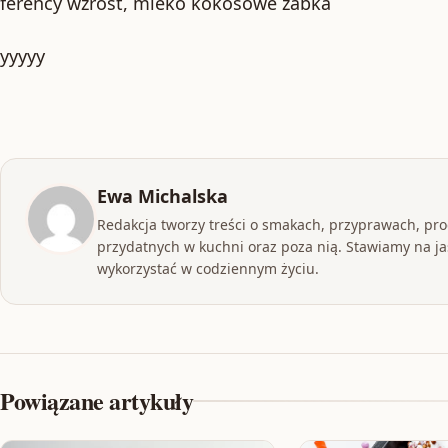
ferency wzrost, mleko kokosowe żabka
yyyyy
Ewa Michalska
Redakcja tworzy treści o smakach, przyprawach, pr
przydatnych w kuchni oraz poza nią. Stawiamy na jas
wykorzystać w codziennym życiu.
Powiązane artykuły