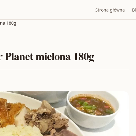
Strona główna
B
ona 180g
r Planet mielona 180g