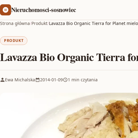
Nieruchomosci-sosnowiec
Strona główna
/
Produkt
/
Lavazza Bio Organic Tierra for Planet miel
PRODUKT
Lavazza Bio Organic Tierra fo
Ewa Michalska
2014-01-09
1 min czytania