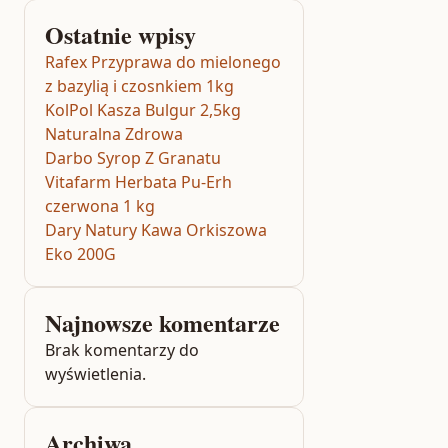
Ostatnie wpisy
Rafex Przyprawa do mielonego
z bazylią i czosnkiem 1kg
KolPol Kasza Bulgur 2,5kg
Naturalna Zdrowa
Darbo Syrop Z Granatu
Vitafarm Herbata Pu-Erh
czerwona 1 kg
Dary Natury Kawa Orkiszowa
Eko 200G
Najnowsze komentarze
Brak komentarzy do
wyświetlenia.
Archiwa