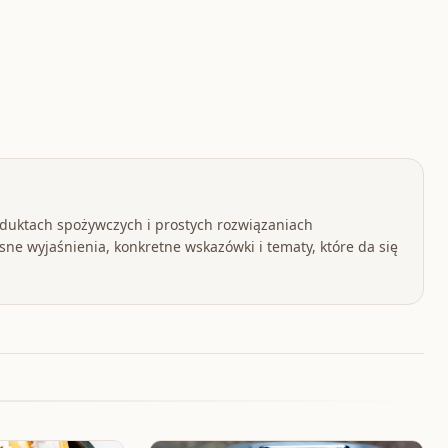
oduktach spożywczych i prostych rozwiązaniach
ne wyjaśnienia, konkretne wskazówki i tematy, które da się