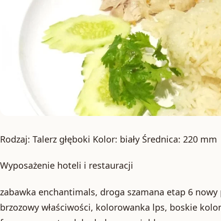
Rodzaj: Talerz głęboki Kolor: biały Średnica: 220 mm
Wyposażenie hoteli i restauracji
zabawka enchantimals, droga szamana etap 6 nowy po
brzozowy właściwości, kolorowanka lps, boskie kolo