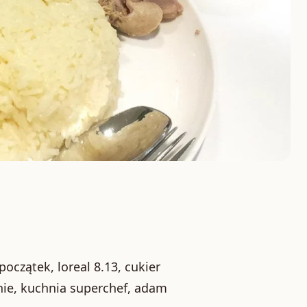
czątek, loreal 8.13, cukier
nie, kuchnia superchef, adam