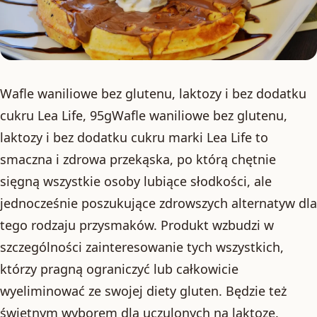
Wafle waniliowe bez glutenu, laktozy i bez dodatku
cukru Lea Life, 95gWafle waniliowe bez glutenu,
laktozy i bez dodatku cukru marki Lea Life to
smaczna i zdrowa przekąska, po którą chętnie
sięgną wszystkie osoby lubiące słodkości, ale
jednocześnie poszukujące zdrowszych alternatyw dla
tego rodzaju przysmaków. Produkt wzbudzi w
szczególności zainteresowanie tych wszystkich,
którzy pragną ograniczyć lub całkowicie
wyeliminować ze swojej diety gluten. Będzie też
świetnym wyborem dla uczulonych na laktozę.