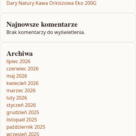
Dary Natury Kawa Orkiszowa Eko 200G
Najnowsze komentarze
Brak komentarzy do wyświetlenia.
Archiwa
lipiec 2026
czerwiec 2026
maj 2026
kwiecień 2026
marzec 2026
luty 2026
styczeń 2026
grudzień 2025
listopad 2025
październik 2025
wrzesień 2025