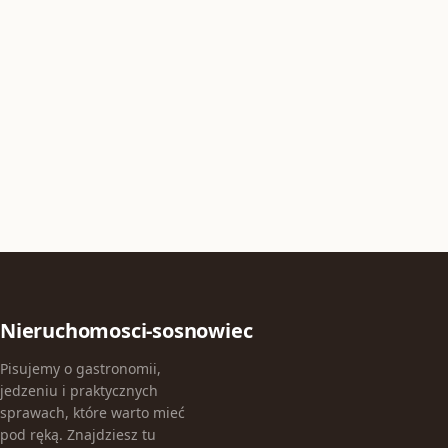
Nieruchomosci-sosnowiec
Pisujemy o gastronomii,
jedzeniu i praktycznych
sprawach, które warto mieć
pod ręką. Znajdziesz tu