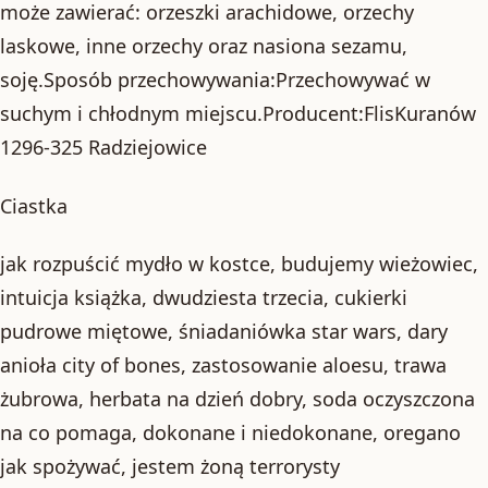
może zawierać: orzeszki arachidowe, orzechy
laskowe, inne orzechy oraz nasiona sezamu,
soję.Sposób przechowywania:Przechowywać w
suchym i chłodnym miejscu.Producent:FlisKuranów
1296-325 Radziejowice
Ciastka
jak rozpuścić mydło w kostce, budujemy wieżowiec,
intuicja książka, dwudziesta trzecia, cukierki
pudrowe miętowe, śniadaniówka star wars, dary
anioła city of bones, zastosowanie aloesu, trawa
żubrowa, herbata na dzień dobry, soda oczyszczona
na co pomaga, dokonane i niedokonane, oregano
jak spożywać, jestem żoną terrorysty