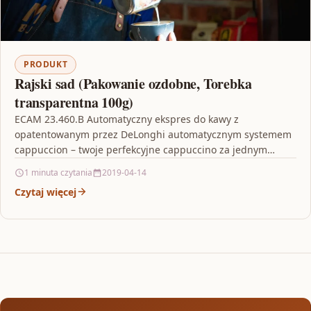
PRODUKT
Rajski sad (Pakowanie ozdobne, Torebka
transparentna 100g)
ECAM 23.460.B Automatyczny ekspres do kawy z
opatentowanym przez DeLonghi automatycznym systemem
cappuccion – twoje perfekcyjne cappuccino za jednym
dotknięciem przycisku. Wyposażony w dwu…
1 minuta czytania
2019-04-14
Czytaj więcej