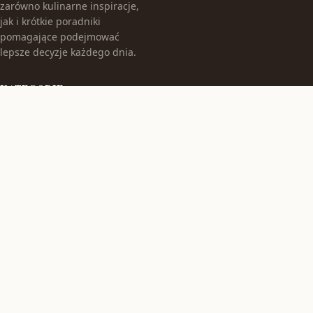
zarówno kulinarne inspiracje,
jak i krótkie poradniki
pomagające podejmować
lepsze decyzje każdego dnia.
KATEGORIE
Bez kategorii
Gastronomia
TEMATY
Produkt
Zdrowie
WIĘCEJ