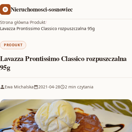
Nieruchomosci-sosnowiec
Strona główna
/
Produkt
/
Lavazza Prontissimo Classico rozpuszczalna 95g
PRODUKT
Lavazza Prontissimo Classico rozpuszczalna
95g
Ewa Michalska
2021-04-28
2 min czytania