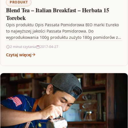
PRODUKT
Blend Tea – Italian Breakfast – Herbata 15
Torebek
Opis produktu Opis Passata Pomidorowa BIO marki Eureko
to najwyższej jakości Passata Pomidorowa. Do
wyprodukowania 100g produktu zużyto 180g pomidorów z
południa Włoch, dzięki…
2 minut czytania
2017-04-27
Czytaj więcej