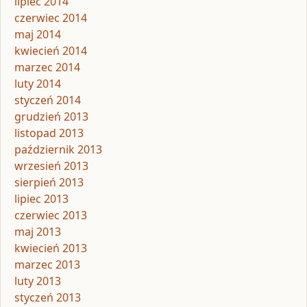
lipiec 2014
czerwiec 2014
maj 2014
kwiecień 2014
marzec 2014
luty 2014
styczeń 2014
grudzień 2013
listopad 2013
październik 2013
wrzesień 2013
sierpień 2013
lipiec 2013
czerwiec 2013
maj 2013
kwiecień 2013
marzec 2013
luty 2013
styczeń 2013