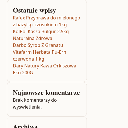
Ostatnie wpisy
Rafex Przyprawa do mielonego
z bazylią i czosnkiem 1kg
KolPol Kasza Bulgur 2,5kg
Naturalna Zdrowa
Darbo Syrop Z Granatu
Vitafarm Herbata Pu-Erh
czerwona 1 kg
Dary Natury Kawa Orkiszowa
Eko 200G
Najnowsze komentarze
Brak komentarzy do
wyświetlenia.
Archiwa