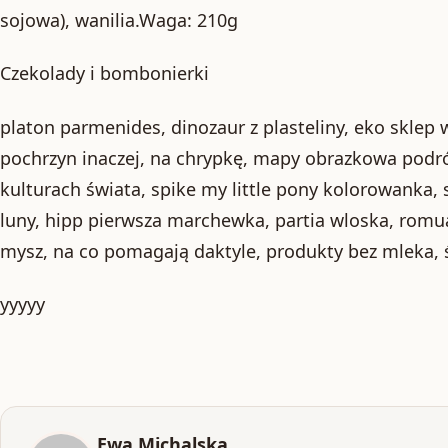
sojowa), wanilia.Waga: 210g
Czekolady i bombonierki
platon parmenides, dinozaur z plasteliny, eko sklep 
pochrzyn inaczej, na chrypkę, mapy obrazkowa podr
kulturach świata, spike my little pony kolorowanka,
luny, hipp pierwsza marchewka, partia wloska, romual
mysz, na co pomagają daktyle, produkty bez mleka, 
yyyyy
Ewa Michalska