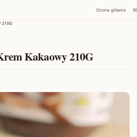
Strona główna
B
y 210G
 Krem Kakaowy 210G