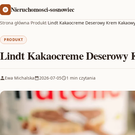
Nieruchomosci-sosnowiec
Strona główna
/
Produkt
/
Lindt Kakaocreme Deserowy Krem Kakaow
PRODUKT
Lindt Kakaocreme Deserowy
Ewa Michalska
2026-07-05
1 min czytania