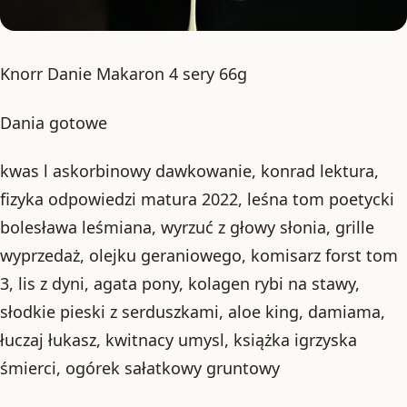
Knorr Danie Makaron 4 sery 66g
Dania gotowe
kwas l askorbinowy dawkowanie, konrad lektura,
fizyka odpowiedzi matura 2022, leśna tom poetycki
bolesława leśmiana, wyrzuć z głowy słonia, grille
wyprzedaż, olejku geraniowego, komisarz forst tom
3, lis z dyni, agata pony, kolagen rybi na stawy,
słodkie pieski z serduszkami, aloe king, damiama,
łuczaj łukasz, kwitnacy umysl, książka igrzyska
śmierci, ogórek sałatkowy gruntowy