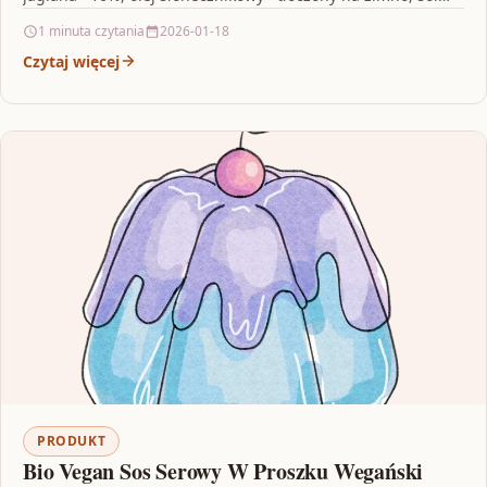
morska jadalna**…
1 minuta czytania
2026-01-18
Czytaj więcej
PRODUKT
Bio Vegan Sos Serowy W Proszku Wegański