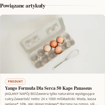
Powiązane artykuły
PRODUKT
Yango Formuła Dla Serca 50 Kaps Panaseus
JAGLANY NAPÓJ BIOZawiera tylko naturalnie występujące
cukry.Zawartość netto: 24 x 1000 mlSkładniki: Woda, kasza
jaglana* 16%, olej słonecznikowy* tłoczony na zimno, sól