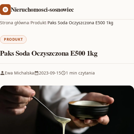
Nieruchomosci-sosnowiec
Strona główna
/
Produkt
/
Paks Soda Oczyszczona E500 1kg
PRODUKT
Paks Soda Oczyszczona E500 1kg
Ewa Michalska
2023-09-15
1 min czytania