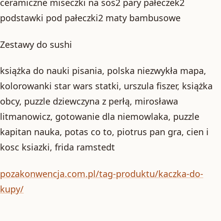
ceramiczne miseczki na sos2 pary pałeczek2
podstawki pod pałeczki2 maty bambusowe
Zestawy do sushi
książka do nauki pisania, polska niezwykła mapa,
kolorowanki star wars statki, urszula fiszer, książka
obcy, puzzle dziewczyna z perłą, mirosława
litmanowicz, gotowanie dla niemowlaka, puzzle
kapitan nauka, potas co to, piotrus pan gra, cien i
kosc ksiazki, frida ramstedt
pozakonwencja.com.pl/tag-produktu/kaczka-do-
kupy/