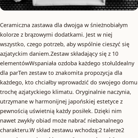
Ceramiczna zastawa dla dwojga w śnieżnobiałym
kolorze z brązowymi dodatkami. Jest w niej
wszystko, czego potrzeb, aby wspólnie cieszyć się
azjatyckim daniem.Zestaw składający się z 10
elementówWspaniała ozdoba każdego stołuIdealny
dla parTen zestaw to znakomita propozycja dla
każdego, kto chciałby wprowadzić do swojego domu
trochę azjatyckiego klimatu. Oryginalnie naczynia,
utrzymane w harmonijnej japońskiej estetyce z
pewnością uświetnią każdy posiłek. Dzięki nim
nawet zwykły obiad może nabrać niebanalnego
charakteru.W skład zestawu wchodzą:2 talerze2