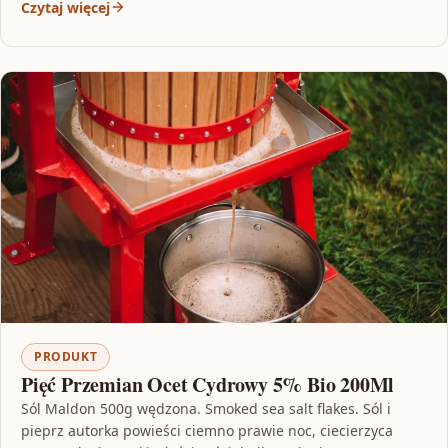
Czytaj więcej
PRODUKT
Pięć Przemian Ocet Cydrowy 5% Bio 200Ml
Sól Maldon 500g wędzona. Smoked sea salt flakes. Sól i
pieprz autorka powieści ciemno prawie noc, ciecierzyca