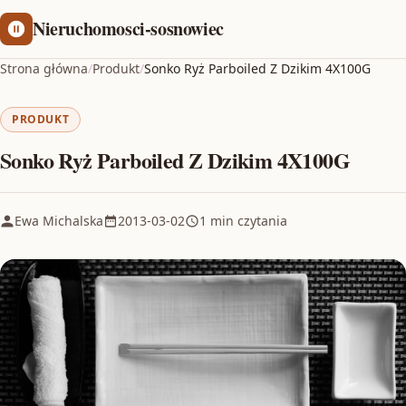
Nieruchomosci-sosnowiec
Strona główna
/
Produkt
/
Sonko Ryż Parboiled Z Dzikim 4X100G
PRODUKT
Sonko Ryż Parboiled Z Dzikim 4X100G
Ewa Michalska
2013-03-02
1 min czytania