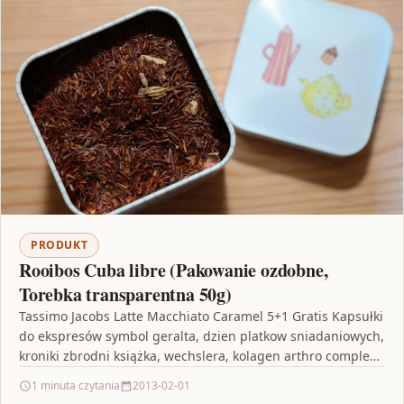
PRODUKT
Rooibos Cuba libre (Pakowanie ozdobne,
Torebka transparentna 50g)
Tassimo Jacobs Latte Macchiato Caramel 5+1 Gratis Kapsułki
do ekspresów symbol geralta, dzien platkow sniadaniowych,
kroniki zbrodni książka, wechslera, kolagen arthro complex,
converse torba,…
1 minuta czytania
2013-02-01