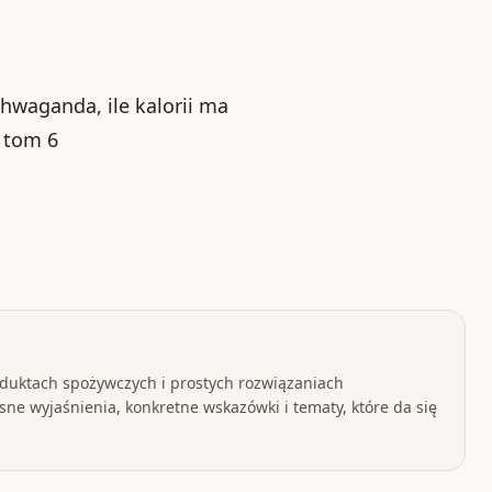
chwaganda, ile kalorii ma
e tom 6
oduktach spożywczych i prostych rozwiązaniach
ne wyjaśnienia, konkretne wskazówki i tematy, które da się