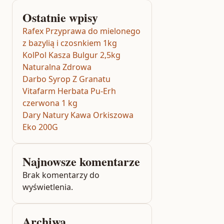
Ostatnie wpisy
Rafex Przyprawa do mielonego
z bazylią i czosnkiem 1kg
KolPol Kasza Bulgur 2,5kg
Naturalna Zdrowa
Darbo Syrop Z Granatu
Vitafarm Herbata Pu-Erh
czerwona 1 kg
Dary Natury Kawa Orkiszowa
Eko 200G
Najnowsze komentarze
Brak komentarzy do
wyświetlenia.
Archiwa