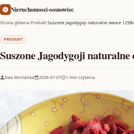
Nieruchomosci-sosnowiec
Strona główna
/
Produkt
/
Suszone Jagodygoji naturalne owoce 125Bi
PRODUKT
Suszone Jagodygoji naturalne
Ewa Michalska
2026-07-07
1 min czytania