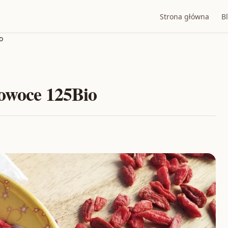
Strona główna
B
o
 owoce 125Bio