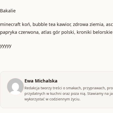
Bakalie
minecraft koń, bubble tea kawior, zdrowa ziemia, as
papryka czerwona, atlas gór polski, kroniki belorski
yyyyy
Ewa Michalska
Redakcja tworzy treści o smakach, przyprawach, pr
przydatnych w kuchni oraz poza nią. Stawiamy na jas
wykorzystać w codziennym życiu.