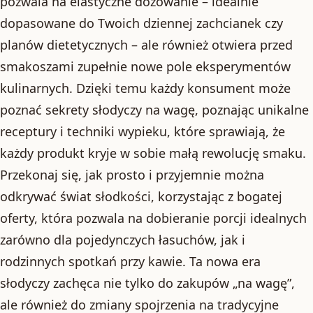
pozwala na elastyczne dozowanie – idealnie
dopasowane do Twoich dziennej zachcianek czy
planów dietetycznych – ale również otwiera przed
smakoszami zupełnie nowe pole eksperymentów
kulinarnych. Dzięki temu każdy konsument może
poznać sekrety słodyczy na wagę, poznając unikalne
receptury i techniki wypieku, które sprawiają, że
każdy produkt kryje w sobie małą rewolucję smaku.
Przekonaj się, jak prosto i przyjemnie można
odkrywać świat słodkości, korzystając z bogatej
oferty, która pozwala na dobieranie porcji idealnych
zarówno dla pojedynczych łasuchów, jak i
rodzinnych spotkań przy kawie. Ta nowa era
słodyczy zachęca nie tylko do zakupów „na wagę”,
ale również do zmiany spojrzenia na tradycyjne