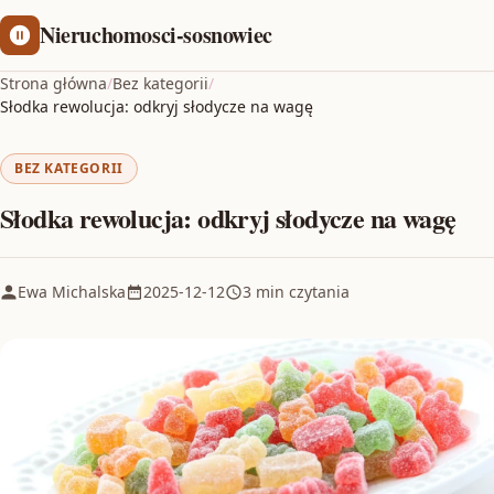
Nieruchomosci-sosnowiec
Strona główna
/
Bez kategorii
/
Słodka rewolucja: odkryj słodycze na wagę
BEZ KATEGORII
Słodka rewolucja: odkryj słodycze na wagę
Ewa Michalska
2025-12-12
3 min czytania