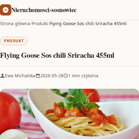
Nieruchomosci-sosnowiec
Strona główna
/
Produkt
/
Flying Goose Sos chili Sriracha 455ml
PRODUKT
Flying Goose Sos chili Sriracha 455ml
Ewa Michalska
2026-05-28
1 min czytania