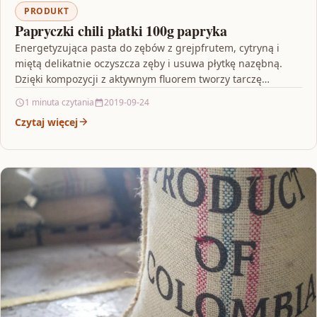
PRODUKT
Papryczki chili płatki 100g papryka
Energetyzująca pasta do zębów z grejpfrutem, cytryną i
miętą delikatnie oczyszcza zęby i usuwa płytkę nazębną.
Dzięki kompozycji z aktywnym fluorem tworzy tarczę
ochronną,…
1 minuta czytania
2019-09-24
Czytaj więcej