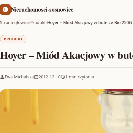
Nieruchomosci-sosnowiec
Strona główna
/
Produkt
/
Hoyer – Miód Akacjowy w butelce Bio 250G
PRODUKT
Hoyer – Miód Akacjowy w but
Ewa Michalska
2012-12-10
1 min czytania