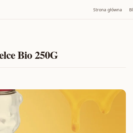
Strona główna
B
elce Bio 250G