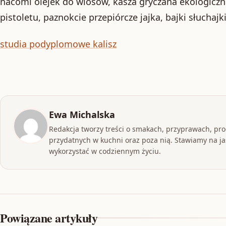
nacomi olejek do wlosow, kasza gryczana ekologiczn
pistoletu, paznokcie przepiórcze jajka, bajki słucha
studia podyplomowe kalisz
Ewa Michalska
Redakcja tworzy treści o smakach, przyprawach, pr
przydatnych w kuchni oraz poza nią. Stawiamy na jas
wykorzystać w codziennym życiu.
Powiązane artykuły