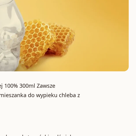
ej 100% 300ml Zawsze
 mieszanka do wypieku chleba z