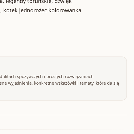
a, legendy toruńskie, dźwięk
jki, kotek jednorożec kolorowanka
oduktach spożywczych i prostych rozwiązaniach
ne wyjaśnienia, konkretne wskazówki i tematy, które da się