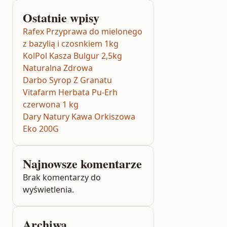
Ostatnie wpisy
Rafex Przyprawa do mielonego
z bazylią i czosnkiem 1kg
KolPol Kasza Bulgur 2,5kg
Naturalna Zdrowa
Darbo Syrop Z Granatu
Vitafarm Herbata Pu-Erh
czerwona 1 kg
Dary Natury Kawa Orkiszowa
Eko 200G
Najnowsze komentarze
Brak komentarzy do
wyświetlenia.
Archiwa